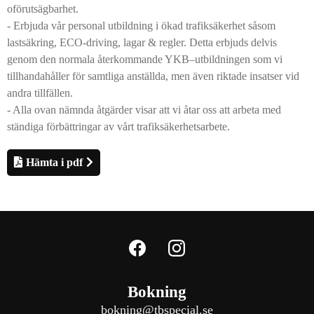
oförutsägbarhet.
- Erbjuda vår personal utbildning i ökad trafiksäkerhet såsom
lastsäkring, ECO-driving, lagar & regler. Detta erbjuds delvis
genom den normala återkommande YKB–utbildningen som vi
tillhandahåller för samtliga anställda, men även riktade insatser vid
andra tillfällen.
- Alla ovan nämnda åtgärder visar att vi åtar oss att arbeta med
ständiga förbättringar av vårt trafiksäkerhetsarbete.
Hämta i pdf
Bokning
bokning@tbspecial.se