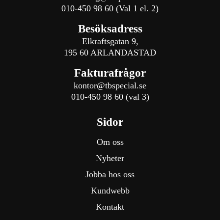
010-450 98 60 (Val 1 el. 2)
Besöksadress
Elkraftsgatan 9
,
195 60 ARLANDASTAD
Fakturafrågor
kontor@tbspecial.se
010-450 98 60 (val 3)
Sidor
Om oss
Nyheter
Jobba hos oss
Kundwebb
Kontakt